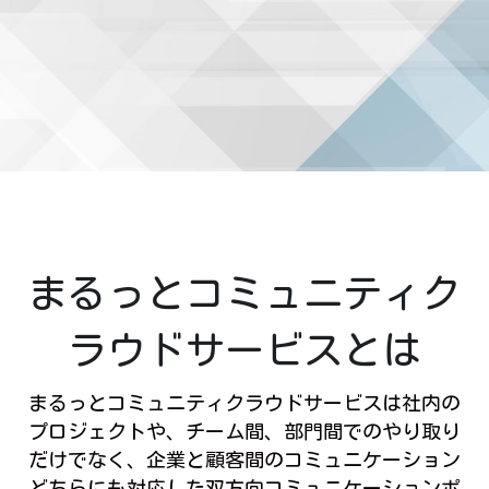
まるっとコミュニティク
ラウドサービスとは
まるっとコミュニティクラウドサービスは社内の
プロジェクトや、チーム間、部門間でのやり取り
だけでなく、企業と顧客間のコミュニケーション
どちらにも対応した双方向コミュニケーションポ