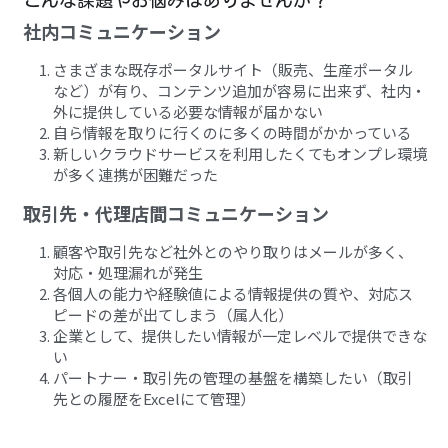
社内コミュニケーション 
さまざまな既存ポータルサイト（販売、生産ポータル
など）が有り、コンテンツ追加が容易に出来ず、社内・
外に提供している必要な情報が届かない
自ら情報を取りに行くのに多くの時間がかかっている
新しいクラウドサービスを利用したくてもオンプレ環境
が多く連携が困難だった
取引先・代理店間コミュニケーション　
顧客や取引先など社外とのやり取りはメールが多く、
対応・処理漏れが発生
各個人の能力や経験値による情報提供の質や、対応ス
ピードの差が出てしまう（属人化）
企業として、提供したい情報が一定レベルで提供できな
い
パートナー・取引先の管理の基盤を構築したい（取引
先との履歴をExcelにて管理）